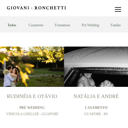
Todos
Casamento
Formaturas
Pré Wedding
Família
RUDINÉIA E OTÁVIO
NATÁLIA E ANDRÉ
PRÉ WEDDING
CASAMENTO
VINÍCOLA GHELLER - GUAPORÉ
GUAPORÉ - RS