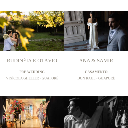
RUDINÉIA E OTÁVIO
ANA & SAMIR
PRÉ WEDDING
CASAMENTO
VINÍCOLA GHELLER - GUAPORÉ
DON RAUL - GUAPORÉ