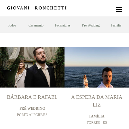
Todos
Casamento
Formaturas
Pré Wedding
Família
BÁRBARA E RAFAEL
A ESPERA DA MARIA
LIZ
PRÉ WEDDING
PORTO ALEGRE/RS
FAMÍLIA
TORRES - RS