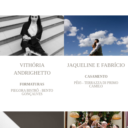
VITHÓRIA
JAQUELINE E FABRÍCIO
ANDRIGHETTO
CASAMENTO
PÊ05 - TERRAZZA DI PRIMO
FORMATURAS
CAMILO
PIEGORA BISTRÔ - BENTO
GONÇALVES