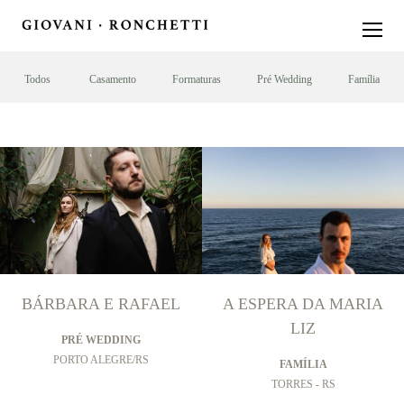
Todos
Casamento
Formaturas
Pré Wedding
Família
BÁRBARA E RAFAEL
A ESPERA DA MARIA
LIZ
PRÉ WEDDING
PORTO ALEGRE/RS
FAMÍLIA
TORRES - RS