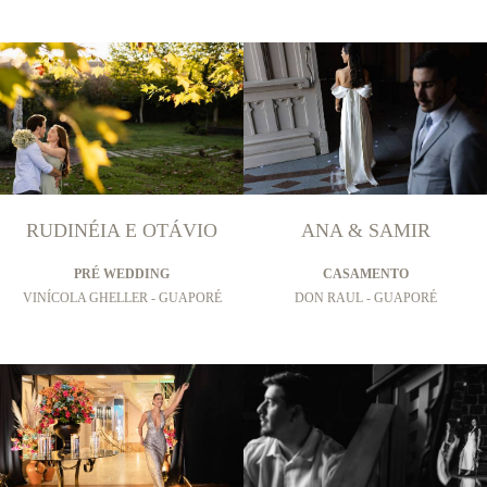
RUDINÉIA E OTÁVIO
ANA & SAMIR
PRÉ WEDDING
CASAMENTO
VINÍCOLA GHELLER - GUAPORÉ
DON RAUL - GUAPORÉ