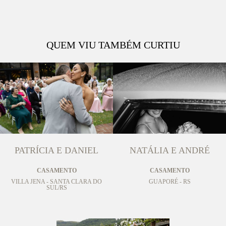
QUEM VIU TAMBÉM CURTIU
PATRÍCIA E DANIEL
NATÁLIA E ANDRÉ
CASAMENTO
CASAMENTO
VILLA JENA - SANTA CLARA DO
GUAPORÉ - RS
SUL/RS